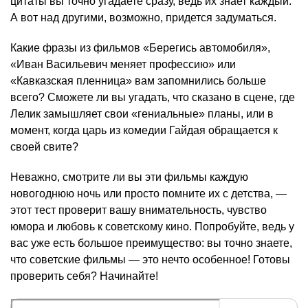
цитаты вы точно угадаете сразу, ведь их знает каждый.
А вот над другими, возможно, придется задуматься.
Какие фразы из фильмов «Берегись автомобиля»,
«Иван Васильевич меняет профессию» или
«Кавказская пленница» вам запомнились больше
всего? Сможете ли вы угадать, что сказано в сцене, где
Лелик замышляет свои «гениальные» планы, или в
момент, когда царь из комедии Гайдая обращается к
своей свите?
Неважно, смотрите ли вы эти фильмы каждую
новогоднюю ночь или просто помните их с детства, —
этот тест проверит вашу внимательность, чувство
юмора и любовь к советскому кино. Попробуйте, ведь у
вас уже есть большое преимущество: вы точно знаете,
что советские фильмы — это нечто особенное! Готовы
проверить себя? Начинайте!