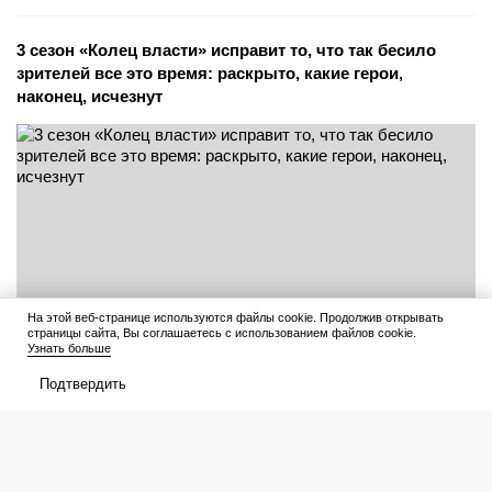
3 сезон «Колец власти» исправит то, что так бесило
зрителей все это время: раскрыто, какие герои,
наконец, исчезнут
На этой веб-странице используются файлы cookie. Продолжив открывать
страницы сайта, Вы соглашаетесь с использованием файлов cookie.
Узнать больше
Подтвердить
Читать дальше
6 августа 2026
Этот спин-офф по «Игре престолов» никогда не