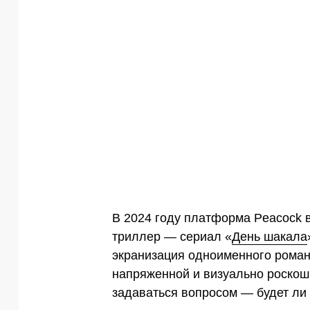
В 2024 году платформа Peacock 
триллер — сериал «
День шакала
экранизация одноименного роман
напряженной и визуально роскошн
задаваться вопросом — будет ли 