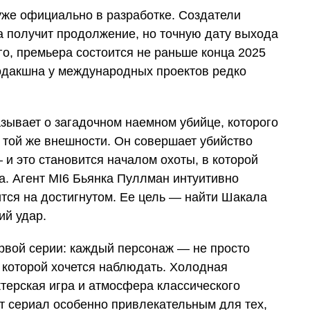
уже официально в разработке. Создатели
а получит продолжение, но точную дату выхода
го, премьера состоится не раньше конца 2025
одакшна у международных проектов редко
зывает о загадочном наемном убийце, которого
 той же внешности. Он совершает убийство
и это становится началом охоты, в которой
а. Агент MI6 Бьянка Пуллман интуитивно
вится на достигнутом. Ее цель — найти Шакала
ий удар.
рвой серии: каждый персонаж — не просто
а которой хочется наблюдать. Холодная
ктерская игра и атмосфера классического
т сериал особенно привлекательным для тех,