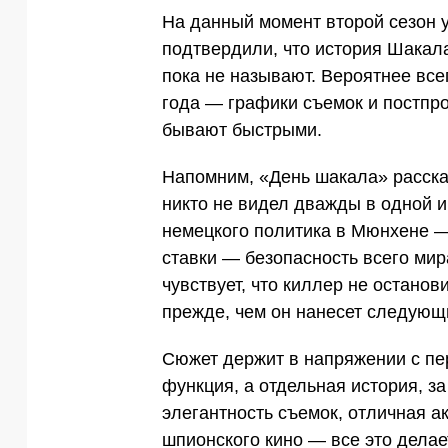
На данный момент второй сезон 
подтвердили, что история Шакал
пока не называют. Вероятнее все
года — графики съемок и постпр
бывают быстрыми.
Напомним, «День шакала» расска
никто не видел дважды в одной и
немецкого политика в Мюнхене — 
ставки — безопасность всего мир
чувствует, что киллер не остано
прежде, чем он нанесет следующ
Сюжет держит в напряжении с пе
функция, а отдельная история, з
элегантность съемок, отличная а
шпионского кино — все это делае