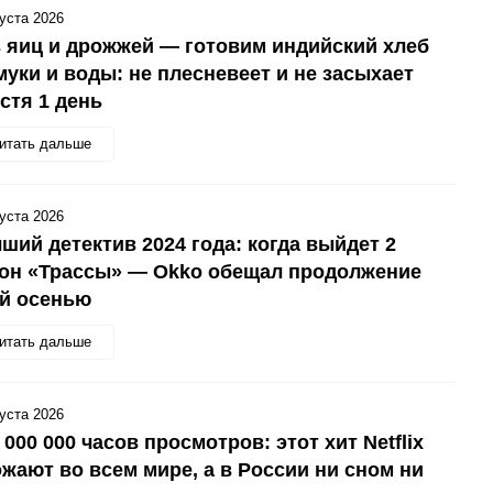
густа 2026
 яиц и дрожжей — готовим индийский хлеб
муки и воды: не плесневеет и не засыхает
стя 1 день
итать дальше
густа 2026
ший детектив 2024 года: когда выйдет 2
зон «Трассы» — Okko обещал продолжение
ой осенью
итать дальше
густа 2026
 000 000 часов просмотров: этот хит Netflix
жают во всем мире, а в России ни сном ни