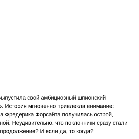
выпустила свой амбициозный шпионский
». История мгновенно привлекла внимание:
а Фредерика Форсайта получилась острой,
ой. Неудивительно, что поклонники сразу стали
продолжение? И если да, то когда?