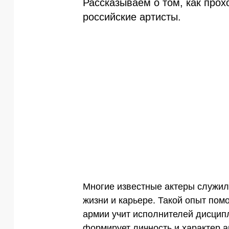
Рассказываем о том, как прох
российские артисты.
Многие известные актеры служили
жизни и карьере. Такой опыт пом
армии учит исполнителей дисцип
формирует личность и характер а