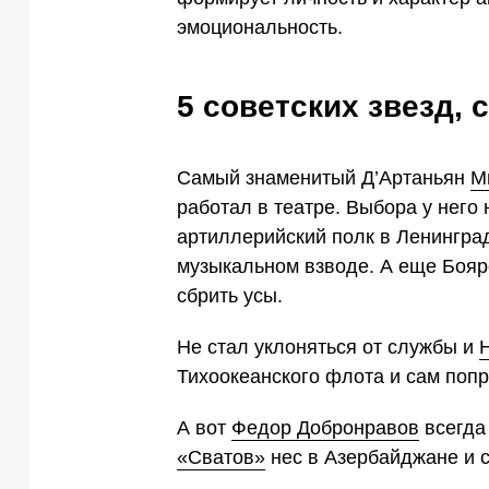
эмоциональность.
5 советских звезд,
Самый знаменитый Д’Артаньян
М
работал в театре. Выбора у него 
артиллерийский полк в Ленингра
музыкальном взводе. А еще Боярс
сбрить усы.
Не стал уклоняться от службы и
Тихоокеанского флота и сам попр
А вот
Федор Добронравов
всегда
«Сватов»
нес в Азербайджане и 