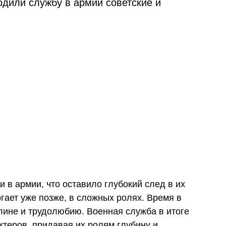
одили службу в армии советские и
 в армии, что оставило глубокий след в их
огает уже позже, в сложных ролях. Время в
лине и трудолюбию. Военная служба в итоге
ктеров, придавая их ролям глубину и