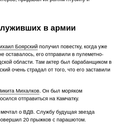
 служивших в армии
ихаил Боярский
получил повестку, когда уже
не оставалось, его отправили в пулеметно-
дской области. Там актер был барабанщиком в
кий очень страдал от того, что его заставили
Никита Михалков
. Он был моряком
осился отправиться на Камчатку.
 мечтал о ВДВ. Службу будущая звезда
совершил 20 прыжков с парашютом.