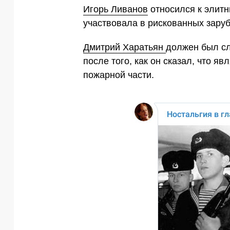
Игорь Ливанов
относился к элитн
участвовала в рискованных зару
Дмитрий Харатьян
должен был сл
после того, как он сказал, что яв
пожарной части.