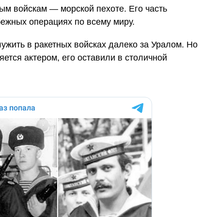
ым войскам — морской пехоте. Его часть
бежных операциях по всему миру.
ужить в ракетных войсках далеко за Уралом. Но
ляется актером, его оставили в столичной