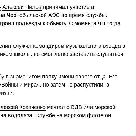
»
Алексей Нилов
принимал участие в
 на Чернобыльской АЭС во время службы.
троил подъезды к объекту. С момента ЧП тогда
елин
служил командиром музыкального взвода в
иком школы, но смог легко заставить слушаться
у в знаменитом полку имени своего отца. Его
Войны и мира», но затем не распустили, а
изии.
лексей Кравченко
мечтал о ВДВ или морской
я на водолаза. Службе на морском флоте он