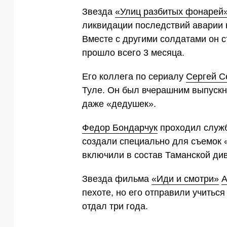
Звезда
«Улиц разбитых фонарей
ликвидации последствий аварии
Вместе с другими солдатами он с
прошло всего 3 месяца.
Его коллега по сериалу
Сергей С
Туле. Он был вчерашним выпускн
даже «дедушек».
Федор Бондарчук
проходил служб
создали специально для съемок «
включили в состав Таманской див
Звезда фильма
«Иди и смотри»
А
пехоте, но его отправили учитьс
отдал три года.