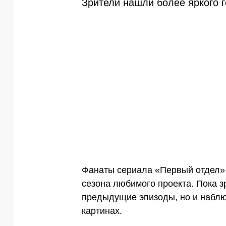
Зрители нашли более яркого 
Фанаты сериала «Первый отдел» 
сезона любимого проекта. Пока з
предыдущие эпизоды, но и наблю
картинах.