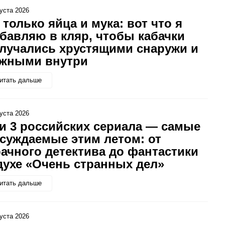
густа 2026
 только яйца и мука: вот что я
бавляю в кляр, чтобы кабачки
лучались хрустящими снаружи и
жными внутри
итать дальше
густа 2026
и 3 российских сериала — самые
суждаемые этим летом: от
ачного детектива до фантастики
духе «Очень странных дел»
итать дальше
густа 2026