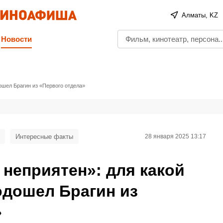
Алматы, KZ
Новости
ошел Брагин из «Первого отдела»
Интересные факты
28 января 2025 13:17
неприятен»: для какой
одошел Брагин из
»