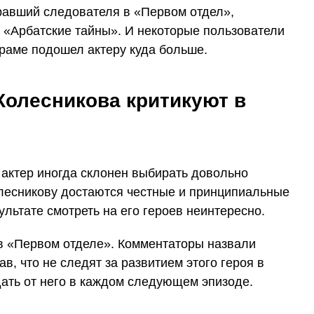
гравший следователя в «Первом отдел»,
 «Арбатские тайны». И некоторые пользователи
драме подошел актеру куда больше.
 Колесникова критикуют в
 актер иногда склонен выбирать довольно
лесникову достаются честные и принципиальные
льтате смотреть на его героев неинтересно.
в «Первом отделе». Комментаторы назвали
в, что не следят за развитием этого героя в
дать от него в каждом следующем эпизоде.