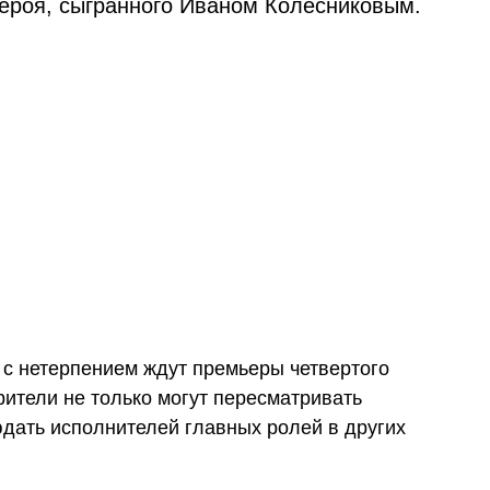
героя, сыгранного Иваном Колесниковым.
с нетерпением ждут премьеры четвертого
рители не только могут пересматривать
дать исполнителей главных ролей в других