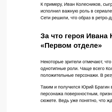
К примеру, Иван Колесников, сы
исполнил важную роль в сериале
Сети решили, что образ в ретро-
За что героя Ивана
«Первом отделе»
Некоторые зрители отмечают, что
однотипные роли. Чаще всего Ко
положительные персонажи. В резу
Таким и получился Юрий Брагин 
персонажа поверхностным, призна
сюжете. Ведь уже понятно, что ж