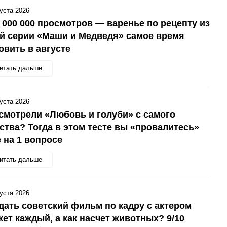
густа 2026
 000 000 просмотров — варенье по рецепту из
й серии «Маши и Медведя» самое время
овить в августе
итать дальше
густа 2026
смотрели «Любовь и голуби» с самого
ства? Тогда в этом тесте вы «провалитесь»
 на 1 вопросе
итать дальше
густа 2026
дать советский фильм по кадру с актером
ет каждый, а как насчет животных? 9/10