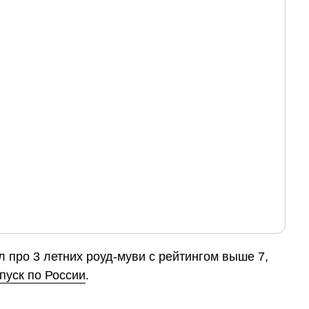
 про 3 летних роуд-муви с рейтингом выше 7,
пуск по России
.