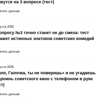
жутся на 3 вопросе (тест)
итать дальше
густа 2026
опросу №3 точно станет не до смеха: тест
ажет истинных знатоков советских комедий
итать дальше
густа 2026
ло, Галочка, ты не поверишь» и не угадаешь
ероинь советского кино с телефоном в руке
ст)
итать дальше