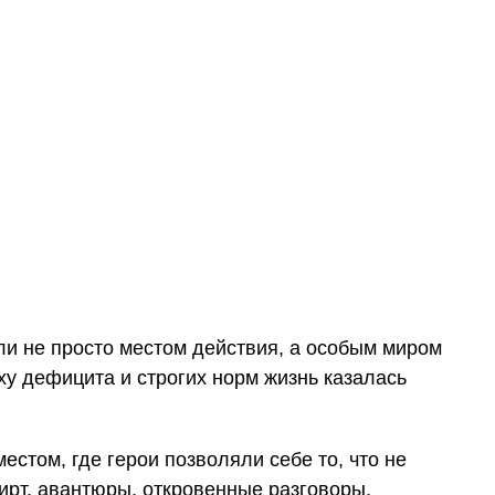
ли не просто местом действия, а особым миром
ху дефицита и строгих норм жизнь казалась
естом, где герои позволяли себе то, что не
рт, авантюры, откровенные разговоры.