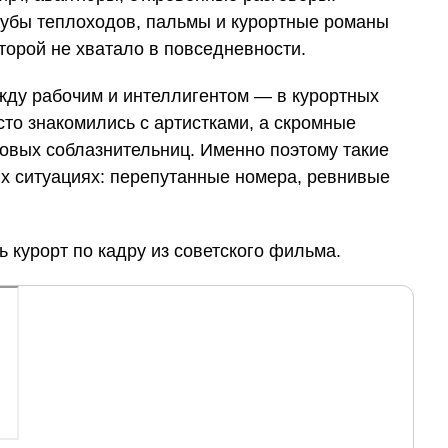
убы теплоходов, пальмы и курортные романы
торой не хватало в повседневности.
жду рабочим и интеллигентом — в курортных
то знакомились с артистками, а скромные
овых соблазнительниц. Именно поэтому такие
ых ситуациях: перепутанные номера, ревнивые
ь курорт по кадру из советского фильма.