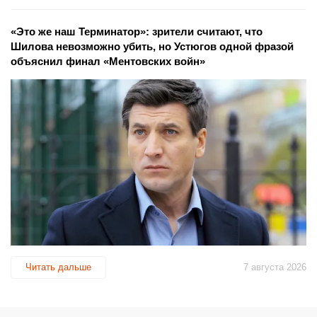
«Это же наш Терминатор»: зрители считают, что
Шилова невозможно убить, но Устюгов одной фразой
объяснил финал «Ментовских войн»
Читать дальше
7 августа 2026