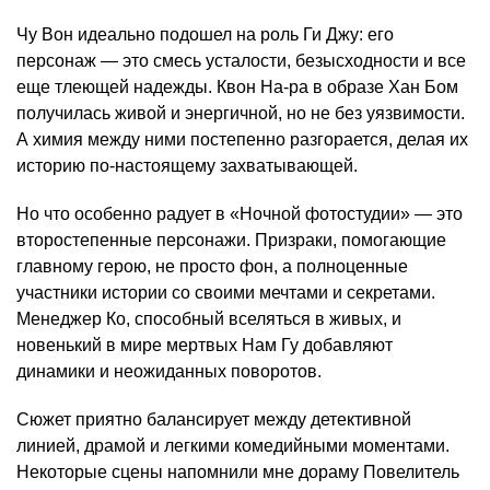
Чу Вон идеально подошел на роль Ги Джу: его
персонаж — это смесь усталости, безысходности и все
еще тлеющей надежды. Квон На-ра в образе Хан Бом
получилась живой и энергичной, но не без уязвимости.
А химия между ними постепенно разгорается, делая их
историю по-настоящему захватывающей.
Но что особенно радует в «Ночной фотостудии» — это
второстепенные персонажи. Призраки, помогающие
главному герою, не просто фон, а полноценные
участники истории со своими мечтами и секретами.
Менеджер Ко, способный вселяться в живых, и
новенький в мире мертвых Нам Гу добавляют
динамики и неожиданных поворотов.
Сюжет приятно балансирует между детективной
линией, драмой и легкими комедийными моментами.
Некоторые сцены напомнили мне дораму Повелитель