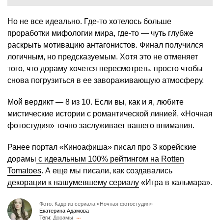
Но не все идеально. Где-то хотелось больше
проработки мифологии мира, где-то — чуть глубже
раскрыть мотивацию антагонистов. Финал получился
логичным, но предсказуемым. Хотя это не отменяет
того, что дораму хочется пересмотреть, просто чтобы
снова погрузиться в ее завораживающую атмосферу.
Мой вердикт — 8 из 10. Если вы, как и я, любите
мистические истории с романтической линией, «Ночная
фотостудия» точно заслуживает вашего внимания.
Ранее портал «Киноафиша» писал про 3 корейские
дорамы
с идеальным 100% рейтингом на Rotten
Tomatoes
. А еще мы писали, как создавались
декорации к нашумевшему сериалу
«Игра в кальмара».
Фото: Кадр из сериала «Ночная фотостудия»
Екатерина Адамова
Теги:
Дорамы