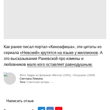
Как ранее писал портал «Киноафиша», эти цитаты из
сериала
«Невский» крутятся на языке у миллионов
. А
это высказывание Раневской про измены и
любовников
мало кого оставляет равнодушным.
Фото: Кадры из фильмов «Мечта» (1941), «Золушка» (1949)
Светлана Левкина
Теги:
Советские актеры
Написать отзыв