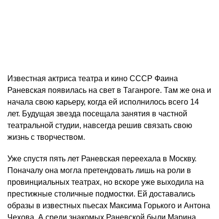
Известная актриса театра и кино СССР Фаина
Раневская появилась на свет в Таганроге. Там же она и
начала свою карьеру, когда ей исполнилось всего 14
лет. Будущая звезда посещала занятия в частной
театральной студии, навсегда решив связать свою
жизнь с творчеством.
Уже спустя пять лет Раневская переехала в Москву.
Поначалу она могла претендовать лишь на роли в
провинциальных театрах, но вскоре уже выходила на
престижные столичные подмостки. Ей доставались
образы в известных пьесах Максима Горького и Антона
Чехова. А среди знакомых Раневской были Марина