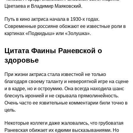
Цветаева и Владимир Маяковский.
Путь в кино актриса начала в 1930-х годах.
Современные россияне обожают ее известные роли в
картинах «Подкидыш» или «Золушка».
Цитата Фаины Раневской о
здоровье
При жизни актриса стала известной не только
благодаря своему таланту и невероятной игре на сцене
и в кадре, но и остроумию. Она всегда находила шанс
блеснуть иронией и не скрывала прямолинейность.
Очень часто ее язвительные комментарии били точно в
цель.
Некоторые коллеги даже жаловались, что грубоватая
Раневская обижает их едкими высказываниями. Но