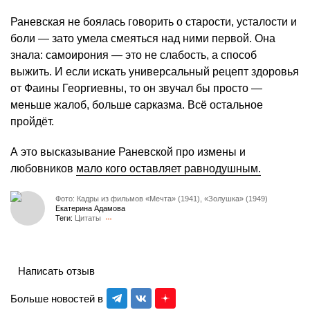
Раневская не боялась говорить о старости, усталости и
боли — зато умела смеяться над ними первой. Она
знала: самоирония — это не слабость, а способ
выжить. И если искать универсальный рецепт здоровья
от Фаины Георгиевны, то он звучал бы просто —
меньше жалоб, больше сарказма. Всё остальное
пройдёт.
А это высказывание Раневской про измены и
любовников
мало кого оставляет равнодушным.
Фото: Кадры из фильмов «Мечта» (1941), «Золушка» (1949)
Екатерина Адамова
Теги:
Цитаты
Написать отзыв
Больше новостей в