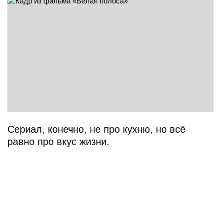
Сериал, конечно, не про кухню, но всё
равно про вкус жизни.