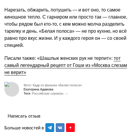
Нарезать, обжарить, потушить — и вот оно, то самое
киношное тепло. С гарниром или просто так — главное,
чтобы рядом был кто-то, с кем можно молча разделить
тарелку и день. «Белая полоса» — не про кухню, но всё
равно про вкус жизни. И у каждого героя он — со своей
специей.
Писали также: «Шашлык женских рук не терпит»:
тот
самый легендарный рецепт от Гоши из «Москва слезам
не верит»
Фото: Кадр из фильма «Белая полоса»
Екатерина Адамова
Теги:
Российские сериалы
Написать отзыв
Больше новостей в