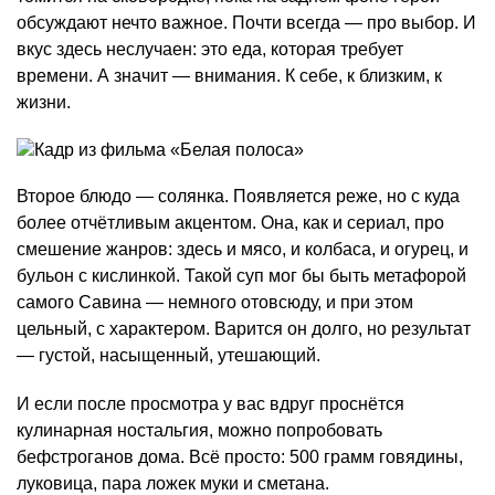
обсуждают нечто важное. Почти всегда — про выбор. И
вкус здесь неслучаен: это еда, которая требует
времени. А значит — внимания. К себе, к близким, к
жизни.
Второе блюдо — солянка. Появляется реже, но с куда
более отчётливым акцентом. Она, как и сериал, про
смешение жанров: здесь и мясо, и колбаса, и огурец, и
бульон с кислинкой. Такой суп мог бы быть метафорой
самого Савина — немного отовсюду, и при этом
цельный, с характером. Варится он долго, но результат
— густой, насыщенный, утешающий.
И если после просмотра у вас вдруг проснётся
кулинарная ностальгия, можно попробовать
бефстроганов дома. Всё просто: 500 грамм говядины,
луковица, пара ложек муки и сметана.