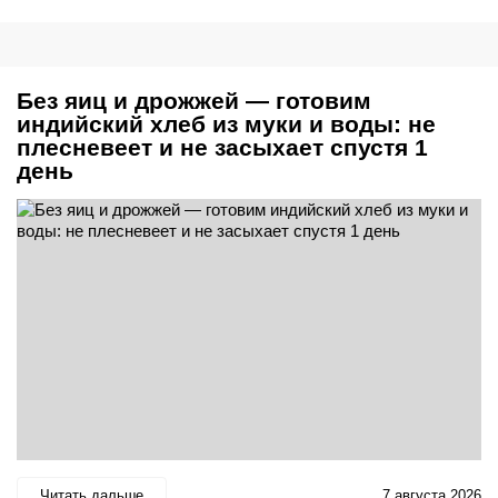
Без яиц и дрожжей — готовим
индийский хлеб из муки и воды: не
плесневеет и не засыхает спустя 1
день
Читать дальше
7 августа 2026