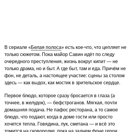
В сериале «
Белая полоса
» есть кое-что, что цепляет не
только сюжетом. Пока майор Савин идёт по следу
очередного преступления, жизнь вокруг кипит — не
только драма, но и быт. А где быт, там и еда. Причём не
фон, не деталь, а настоящее участие: сцены за столом
здесь — как выдох, как мостик в зрительское сердце.
Первое блюдо, которое сразу бросается в глаза (а
точнее, в желудок), — бефстроганов. Мягкая, почти
домашняя подача. Не пафос ресторана, а то самое
блюдо, что подают, когда в доме гости или просто
хочется тепла. Говядина, лук, сметана — и всё это
томится на сковородке, пока на заднем фоне герои