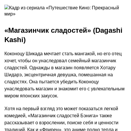
«Магазинчик сладостей» (Dagashi
Kashi)
Коконоцу Шикада мечтает стать мангакой, но его отец
хочет, чтобы он унаследовал семейный магазинчик
сладостей. Однажды в магазин появляется Хотару
Шидарэ, эксцентричная девушка, помешанная на
сладостях. Она пытается убедить Коконоцу
унаследовать магазин и знакомит его с увлекательным
миром японских закусок.
Хотя на первый взгляд это может показаться легкой
комедией, «Магазинчик сладостей Бэнига» также
рассказывает о взрослении, поиске себя и ценности
традиций. Как и «Фрирен», это аниме полно тепла и