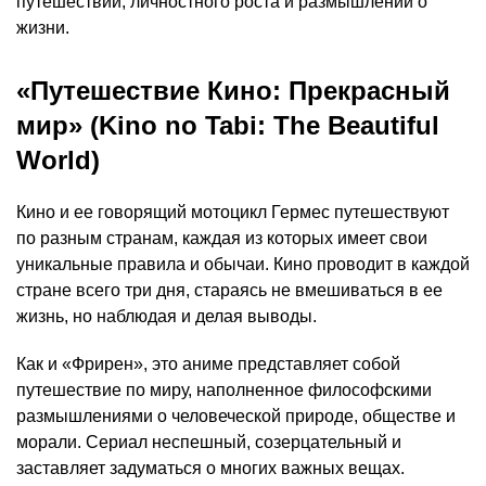
путешествий, личностного роста и размышлений о
жизни.
«Путешествие Кино: Прекрасный
мир» (Kino no Tabi: The Beautiful
World)
Кино и ее говорящий мотоцикл Гермес путешествуют
по разным странам, каждая из которых имеет свои
уникальные правила и обычаи. Кино проводит в каждой
стране всего три дня, стараясь не вмешиваться в ее
жизнь, но наблюдая и делая выводы.
Как и «Фрирен», это аниме представляет собой
путешествие по миру, наполненное философскими
размышлениями о человеческой природе, обществе и
морали. Сериал неспешный, созерцательный и
заставляет задуматься о многих важных вещах.