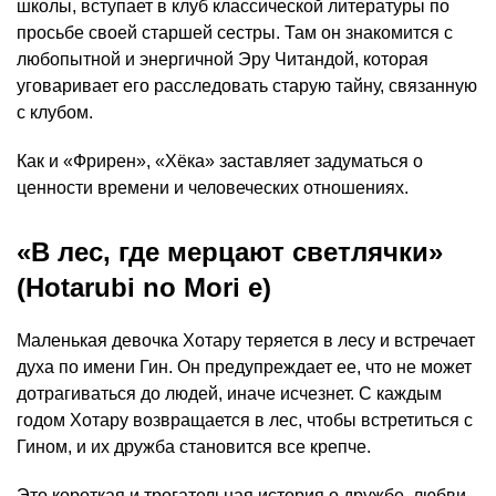
школы, вступает в клуб классической литературы по
просьбе своей старшей сестры. Там он знакомится с
любопытной и энергичной Эру Читандой, которая
уговаривает его расследовать старую тайну, связанную
с клубом.
Как и «Фрирен», «Хёка» заставляет задуматься о
ценности времени и человеческих отношениях.
«В лес, где мерцают светлячки»
(Hotarubi no Mori e)
Маленькая девочка Хотару теряется в лесу и встречает
духа по имени Гин. Он предупреждает ее, что не может
дотрагиваться до людей, иначе исчезнет. С каждым
годом Хотару возвращается в лес, чтобы встретиться с
Гином, и их дружба становится все крепче.
Это короткая и трогательная история о дружбе, любви