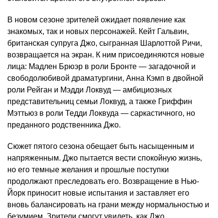
В новом сезоне зрителей ожидает появление как
знакомых, так и новых персонажей. Кейт Гальвин,
британская супруга Джо, сыгранная Шарлоттой Ричи,
возвращается на экран. К ним присоединяются новые
лица: Мадлен Брюэр в роли Бронте — загадочной и
свободолюбивой драматургини, Анна Кэмп в двойной
роли Рейган и Мэдди Локвуд — амбициозных
представительниц семьи Локвуд, а также Гриффин
Мэттьюз в роли Тедди Локвуда — саркастичного, но
преданного родственника Джо. ​
Сюжет пятого сезона обещает быть насыщенным и
напряженным. Джо пытается вести спокойную жизнь,
но его темные желания и прошлые поступки
продолжают преследовать его. Возвращение в Нью-
Йорк приносит новые испытания и заставляет его
вновь балансировать на грани между нормальностью и
безумием. Зрители смогут увидеть, как Джо