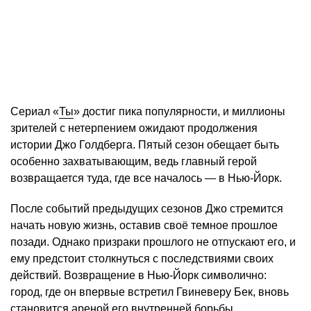
Сериал «
Ты
» достиг пика популярности, и миллионы
зрителей с нетерпением ожидают продолжения
истории Джо Голдберга. Пятый сезон обещает быть
особенно захватывающим, ведь главный герой
возвращается туда, где все началось — в Нью-Йорк. ​
После событий предыдущих сезонов Джо стремится
начать новую жизнь, оставив своё темное прошлое
позади. Однако призраки прошлого не отпускают его, и
ему предстоит столкнуться с последствиями своих
действий. Возвращение в Нью-Йорк символично:
город, где он впервые встретил Гвиневеру Бек, вновь
становится ареной его внутренней борьбы.​