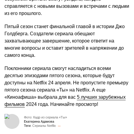
справляется с новыми вызовами и встречами с людьми
из его прошлого.​
Пятый сезон станет финальной главой в истории Джо
Голдберга. Создатели сериала обещают
захватывающее завершение, которое ответит на
многие вопросы и оставит зрителей в напряжении до
самого конца.
Поклонники сериала смогут насладиться всеми
десятью эпизодами пятого сезона, которые будут
доступны на Netflix 24 апреля. ​Не пропустите премьеру
пятого сезона сериала «Ты» на Netflix. А еще
«Киноафиша» выбрала для вас
5 лучших зарубежных
фильмов
2024 года. Начинайте просмотр!
Фото: Кадр из сериала «Ты»
Екатерина Адамова
Теги:
Сериалы Netflix