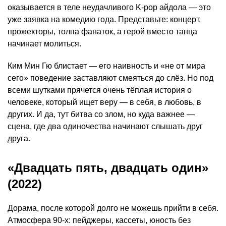
оказывается в теле неудачливого K-pop айдола — это
уже заявка на комедию года. Представьте: концерт,
прожекторы, толпа фанаток, а герой вместо танца
начинает молиться.
Ким Мин Гю блистает — его наивность и «не от мира
сего» поведение заставляют смеяться до слёз. Но под
всеми шутками прячется очень тёплая история о
человеке, который ищет веру — в себя, в любовь, в
других. И да, тут битва со злом, но куда важнее —
сцена, где два одиночества начинают слышать друг
друга.
«Двадцать пять, двадцать один»
(2022)
Дорама, после которой долго не можешь прийти в себя.
Атмосфера 90-х: пейджеры, кассеты, юность без