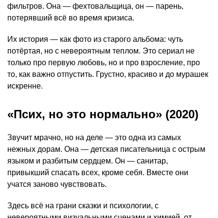
фильтров. Она — фехтовальщица, он — парень,
потерявший всё во время кризиса.
Их история — как фото из старого альбома: чуть
потёртая, но с невероятным теплом. Это сериал не
только про первую любовь, но и про взросление, про
то, как важно отпустить. Грустно, красиво и до мурашек
искренне.
«Псих, но это нормально» (2020)
Звучит мрачно, но на деле — это одна из самых
нежных дорам. Она — детская писательница с острым
языком и разбитым сердцем. Он — санитар,
привыкший спасать всех, кроме себя. Вместе они
учатся заново чувствовать.
Здесь всё на грани сказки и психологии, с
невероятными визуальными сценами и химией, от