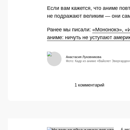
Если вам кажется, что аниме пов
не подражают великим — они сам
Ранее мы писали:
«Мононокэ», «
аниме: ничуть не уступают амер
Анастасия Луковникова
Фото: Кадр из аниме «Вайолет Эвергарден
1 комментарий
6 ав