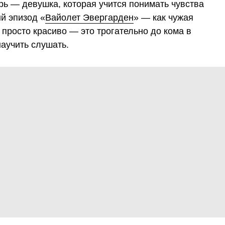
рь — девушка, которая учится понимать чувства
ый эпизод «
Вайолет Эвергарден
» — как чужая
 просто красиво — это трогательно до кома в
научить слушать.