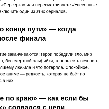
о «Берсерка» или пересматриваете «Унесенные
включить один из этих сериалов.
ю конца пути» — когда
после финала
угие заканчиваются: герои победили зло, мир
, бессмертной эльфийки, теперь есть вечность,
тоящему любила и что потеряла. Спокойное,
е аниме — редкость, которая не бьёт по
 в них.
е по краю» — как если бы
х» сорвался с цепи