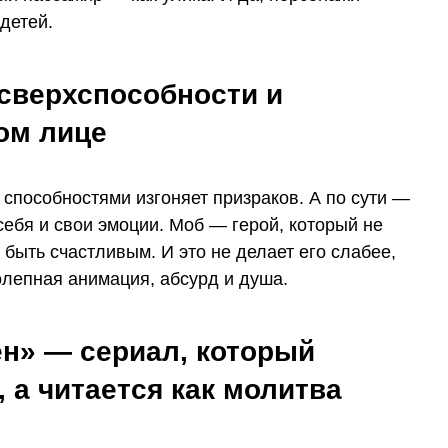
 детей.
сверхспособности и
ом лице
способностями изгоняет призраков. А по сути —
ебя и свои эмоции. Моб — герой, который не
т быть счастливым. И это не делает его слабее,
олепная анимация, абсурд и душа.
н» — сериал, который
 а читается как молитва