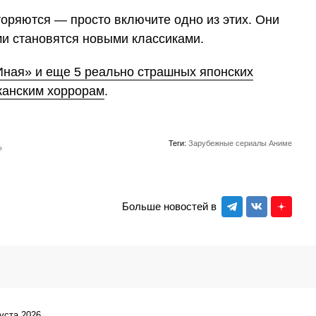
торяются — просто включите одно из этих. Они
и становятся новыми классиками.
Иная» и еще 5 реально страшных японских
иканским хоррорам
.
Теги:
Зарубежные сериалы
Аниме
»
Больше новостей в
густа 2026