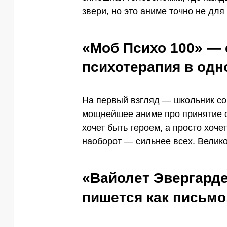
звери, но это аниме точно не для
«Моб Психо 100» — 
психотерапия в одн
На первый взгляд — школьник со 
мощнейшее аниме про принятие с
хочет быть героем, а просто хоче
наоборот — сильнее всех. Велик
«Вайолет Эвергарде
пишется как письмо,