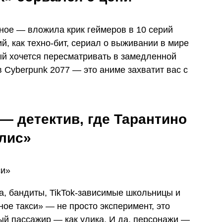
ное — вложила крик геймеров в 10 серий
, как техно-бит, сериал о выживании в мире
ый хочется пересматривать в замедленной
в Cyberpunk 2077 — это аниме захватит вас с
— детектив, где Тарантино
лис»
а, бандиты, TikTok-зависимые школьницы и
ое такси» — не просто эксперимент, это
ый пассажир — как улика. И да, персонажи —