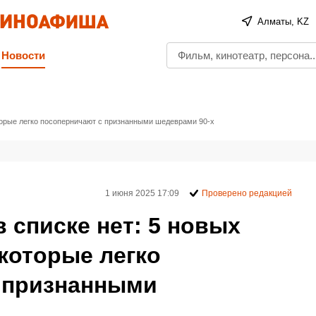
Алматы, KZ
Новости
оторые легко посоперничают с признанными шедеврами 90-х
1 июня 2025 17:09
Проверено редакцией
в списке нет: 5 новых
которые легко
 признанными