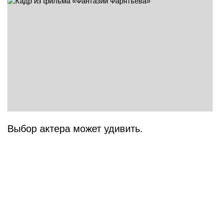
Выбор актера может удивить.