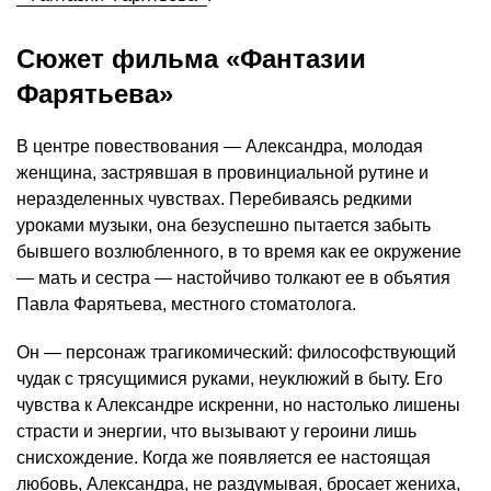
Сюжет фильма «Фантазии
Фарятьева»
В центре повествования — Александра, молодая
женщина, застрявшая в провинциальной рутине и
неразделенных чувствах. Перебиваясь редкими
уроками музыки, она безуспешно пытается забыть
бывшего возлюбленного, в то время как ее окружение
— мать и сестра — настойчиво толкают ее в объятия
Павла Фарятьева, местного стоматолога.
Он — персонаж трагикомический: философствующий
чудак с трясущимися руками, неуклюжий в быту. Его
чувства к Александре искренни, но настолько лишены
страсти и энергии, что вызывают у героини лишь
снисхождение. Когда же появляется ее настоящая
любовь, Александра, не раздумывая, бросает жениха,