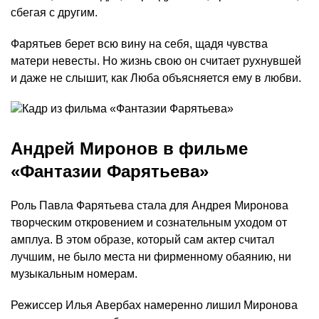
сбегая с другим.
Фарятьев берет всю вину на себя, щадя чувства
матери невесты. Но жизнь свою он считает рухнувшей
и даже не слышит, как Люба объясняется ему в любви.
Андрей Миронов в фильме
«Фантазии Фарятьева»
Роль Павла Фарятьева стала для Андрея Миронова
творческим откровением и сознательным уходом от
амплуа. В этом образе, который сам актер считал
лучшим, не было места ни фирменному обаянию, ни
музыкальным номерам.
Режиссер Илья Авербах намеренно лишил Миронова