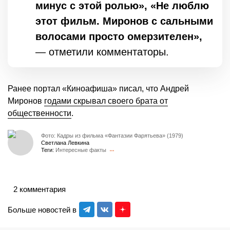
минус с этой ролью», «Не люблю
этот фильм. Миронов с сальными
волосами просто омерзителен»,
— отметили комментаторы.
Ранее портал «Киноафиша» писал, что Андрей
Миронов
годами скрывал своего брата от
общественности
.
Фото: Кадры из фильма «Фантазии Фарятьева» (1979)
Светлана Левкина
Теги:
Интересные факты
2 комментария
Больше новостей в