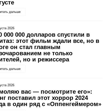
густе
итать дальше
густа 2026
0 000 000 долларов спустили в
итаз: этот фильм ждали все, но в
оге он стал главным
зочарованием не только
ителей, но и режиссера
итать дальше
густа 2026
моляю вас — посмотрите его»:
нг поставил этот хоррор 2024
да в один ряд с «Оппенгеймером»