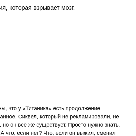
я, которая взрывает мозг.
ы, что у «
Титаника
» есть продолжение —
анное. Сиквел, который не рекламировали, не
о он всё же существует. Просто нужно знать,
 А что, если нет? Что, если он выжил, сменил