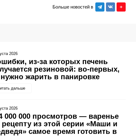
Больше новостей в
густа 2026
ошибки, из-за которых печень
лучается резиновой: во-первых,
 нужно жарить в панировке
итать дальше
густа 2026
4 000 000 просмотров — варенье
 рецепту из этой серии «Маши и
дведя» самое время готовить в