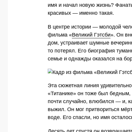
имя и начал новую жизнь? Фанаты
красивых — именно такая.
В центре истории — молодой чело
фильма «
Великий Гэтсби
». Он вн
дом, устраивает шумные вечеринк
то потерял. Его биография туман
семье и однажды оказался на бор
Эта сюжетная линия удивительно 
«Титанике» он тоже был бедным, 
почти случайно, влюбился — и, к
выжил. Он мог притвориться мёр
воде. Его спасли, но имя осталос
Десять лет спустя он возвращает