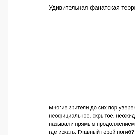
Удивительная фанатская теори
Многие зрители до сих пор уверен
неофициальное, скрытое, неожид
называли прямым продолжением, н
где искать. Главный герой погиб?