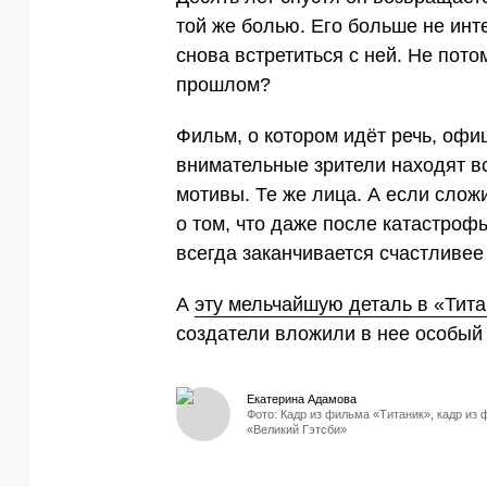
той же болью. Его больше не инт
снова встретиться с ней. Не пото
прошлом?
Фильм, о котором идёт речь, офи
внимательные зрители находят вс
мотивы. Те же лица. А если слож
о том, что даже после катастроф
всегда заканчивается счастливее
А
эту мельчайшую деталь в «Тита
создатели вложили в нее особый 
Екатерина Адамова
Фото: Кадр из фильма «Титаник», кадр из
«Великий Гэтсби»