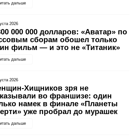
итать дальше
густа 2026
800 000 000 долларов: «Аватар» по
ссовым сборам обошел только
ин фильм — и это не «Титаник»
итать дальше
густа 2026
нщин-Хищников зря не
казывали во франшизе: один
лько намек в финале «Планеты
ерти» уже пробрал до мурашек
итать дальше