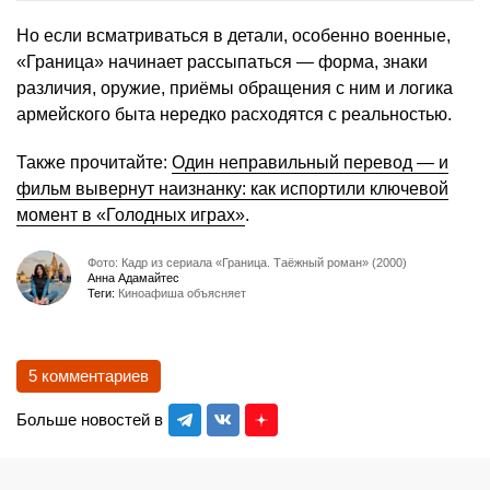
Но если всматриваться в детали, особенно военные,
«Граница» начинает рассыпаться — форма, знаки
различия, оружие, приёмы обращения с ним и логика
армейского быта нередко расходятся с реальностью.
Также прочитайте:
Один неправильный перевод — и
фильм вывернут наизнанку: как испортили ключевой
момент в «Голодных играх»
.
Фото: Кадр из сериала «Граница. Таёжный роман» (2000)
Анна Адамайтес
Теги:
Киноафиша объясняет
5 комментариев
Больше новостей в