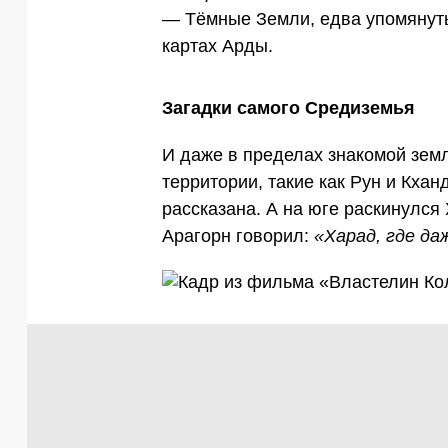
— Тёмные Земли, едва упомянуты
картах Арды.
Загадки самого Средиземья
И даже в пределах знакомой зем
территории, такие как Рун и Кхан
рассказана. А на юге раскинулся
Арагорн говорил:
«Харад, где да