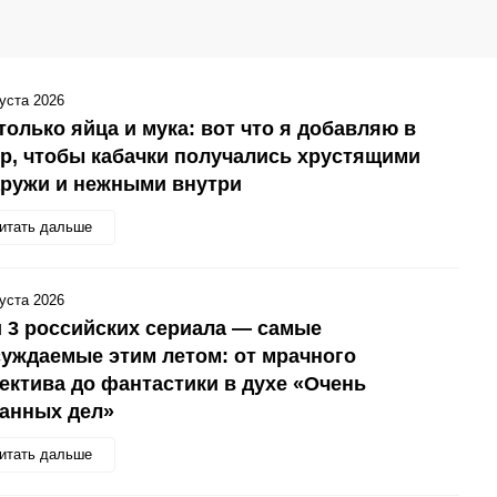
густа 2026
только яйца и мука: вот что я добавляю в
р, чтобы кабачки получались хрустящими
аружи и нежными внутри
итать дальше
густа 2026
 3 российских сериала — самые
уждаемые этим летом: от мрачного
ектива до фантастики в духе «Очень
анных дел»
итать дальше