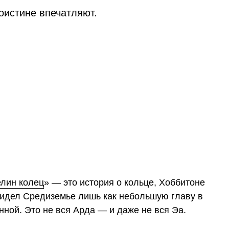
оистине впечатляют.
лин колец
» — это история о кольце, Хоббитоне
видел Средиземье лишь как небольшую главу в
ной. Это не вся Арда — и даже не вся Эа.