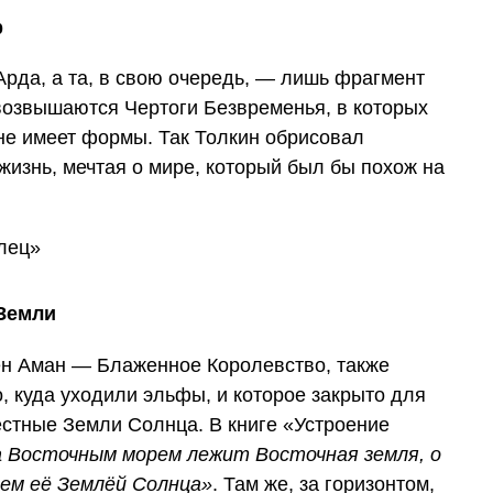
р
рда, а та, в свою очередь, — лишь фрагмент
возвышаются Чертоги Безвременья, в которых
не имеет формы. Так Толкин обрисовал
изнь, мечтая о мире, который был бы похож на
Земли
н Аман — Блаженное Королевство, также
о, куда уходили эльфы, и которое закрыто для
стные Земли Солнца. В книге «Устроение
а Восточным морем лежит Восточная земля, о
аем её Землёй Солнца»
. Там же, за горизонтом,