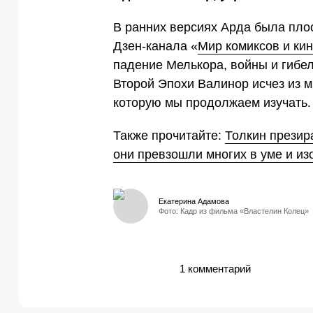
В ранних версиях Арда была плос
Дзен-канала «
Мир комиксов и ки
падение Мелькора, войны и гибе
Второй Эпохи Валинор исчез из м
которую мы продолжаем изучать.
Также прочитайте:
Толкин презира
они превзошли многих в уме и из
Екатерина Адамова
Фото: Кадр из фильма «Властелин Колец»
1 комментарий