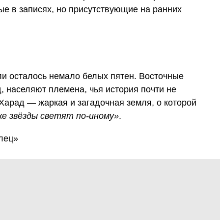
е в записях, но присутствующие на ранних
ли осталось немало белых пятен. Восточные
д, населяют племена, чья история почти не
 Харад — жаркая и загадочная земля, о которой
же звёзды светят по-иному»
.