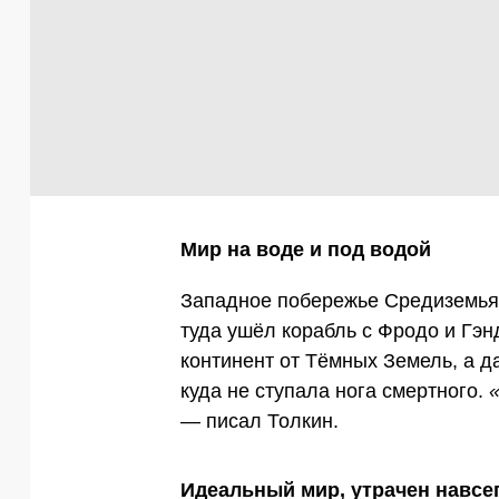
Мир на воде и под водой
Западное побережье Средиземья
туда ушёл корабль с Фродо и Гэ
континент от Тёмных Земель, а 
куда не ступала нога смертного.
— писал Толкин.
Идеальный мир, утрачен навсе