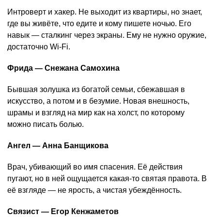
Интроверт и хакер. Не выходит из квартиры, но знает,
где вы живёте, что едите и кому пишете ночью. Его
навык — сталкинг через экраны. Ему не нужно оружие,
достаточно Wi-Fi.
Фрида — Снежана Самохина
Бывшая золушка из богатой семьи, сбежавшая в
искусство, а потом и в безумие. Новая внешность,
шрамы и взгляд на мир как на холст, по которому
можно писать болью.
Ангел — Анна Банщикова
Врач, убивающий во имя спасения. Её действия
пугают, но в ней ощущается какая-то святая правота. В
её взгляде — не ярость, а чистая убеждённость.
Связист — Егор Кенжаметов