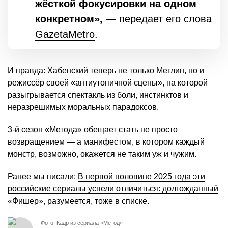
жёсткой фокусировки на одном
конкретном»,
— передает его слова
GazetaMetro
.
И правда: Хабенский теперь не только Меглин, но и
режиссёр своей «антиутопичной сцены», на которой
разыгрывается спектакль из боли, инстинктов и
неразрешимых моральных парадоксов.
3-й сезон «Метода» обещает стать не просто
возвращением — а манифестом, в котором каждый
монстр, возможно, окажется не таким уж и чужим.
Ранее мы писали:
В первой половине 2025 года эти
российские сериалы успели отличиться: долгожданный
«Фишер», разумеется, тоже в списке
.
Фото: Кадр из сериала «Метод»