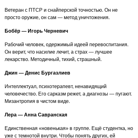
Ветеран с ПТСР и снайперской точностью. Он не
просто оружие, он сам — метод уничтожения.
Бобёр — Игорь Черневич
Рабочий человек, одержимый идеей перевоспитания.
Он верит, что насилие лечит, а страх — лучшее
лекарство. Методичный, тихий, страшный.
Джин — Денис Бургазлиев
Интеллектуал, психотерапевт, ненавидящий
человечество. Его сарказм режет, а диагнозы — пугают.
Мизантропия в чистом виде.
Лера — Анна Савранская
Единственная «новенькая» в группе. Ещё студентка, но
уже с темнотой внутри. Чтобы понять других, ей