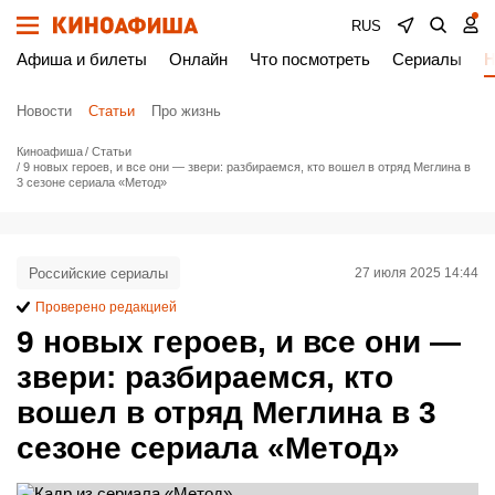
RUS
Афиша и билеты
Онлайн
Что посмотреть
Сериалы
Н
Новости
Статьи
Про жизнь
Киноафиша
Статьи
9 новых героев, и все они — звери: разбираемся, кто вошел в отряд Меглина в
3 сезоне сериала «Метод»
Российские сериалы
27 июля 2025 14:44
Проверено редакцией
9 новых героев, и все они —
звери: разбираемся, кто
вошел в отряд Меглина в 3
сезоне сериала «Метод»