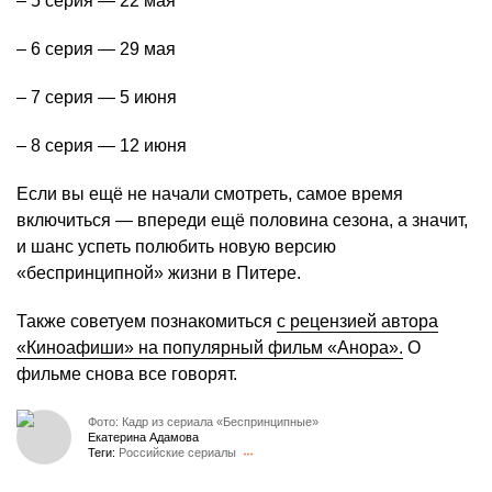
– 5 серия — 22 мая
– 6 серия — 29 мая
– 7 серия — 5 июня
– 8 серия — 12 июня
Если вы ещё не начали смотреть, самое время
включиться — впереди ещё половина сезона, а значит,
и шанс успеть полюбить новую версию
«беспринципной» жизни в Питере.
Также советуем познакомиться
с рецензией автора
«Киноафиши» на популярный фильм «Анора».
О
фильме снова все говорят.
Фото: Кадр из сериала «Беспринципные»
Екатерина Адамова
Теги:
Российские сериалы