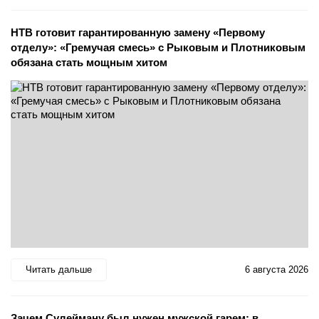
НТВ готовит гарантированную замену «Первому
отделу»: «Гремучая смесь» с Рыковым и Плотниковым
обязана стать мощным хитом
Читать дальше
6 августа 2026
Зачем Сулейману был нужен мужской гарем: в