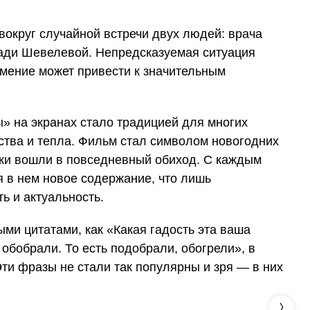
вокруг случайной встречи двух людей: врача
ади Шевелевой. Непредсказуемая ситуация
умение может привести к значительным
» на экранах стало традицией для многих
ства и тепла. Фильм стал символом новогодних
ики вошли в повседневный обиход. С каждым
я в нем новое содержание, что лишь
ь и актуальность.
ыми цитатами, как «Какая гадость эта ваша
обобрали. То есть подобрали, обогрели», в
Эти фразы не стали так популярны и зря — в них