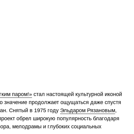
гким паром!»
стал настоящей культурной иконой
го значение продолжает ощущаться даже спустя
ан. Снятый в 1975 году
Эльдаром Рязановым
,
проект обрел широкую популярность благодаря
ора, мелодрамы и глубоких социальных