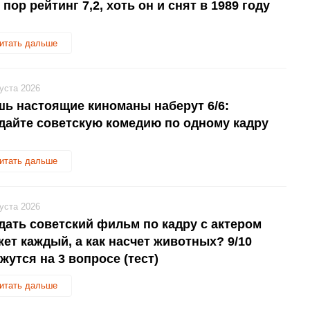
 пор рейтинг 7,2, хоть он и снят в 1989 году
итать дальше
густа 2026
ь настоящие киноманы наберут 6/6:
дайте советскую комедию по одному кадру
итать дальше
густа 2026
дать советский фильм по кадру с актером
ет каждый, а как насчет животных? 9/10
жутся на 3 вопросе (тест)
итать дальше