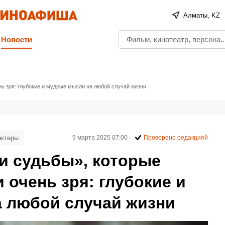
Алматы, KZ
Новости
нь зря: глубокие и мудрые мысли на любой случай жизни
актеры
9 марта 2025 07:00
Проверено редакцией
и судьбы», которые
 очень зря: глубокие и
 любой случай жизни