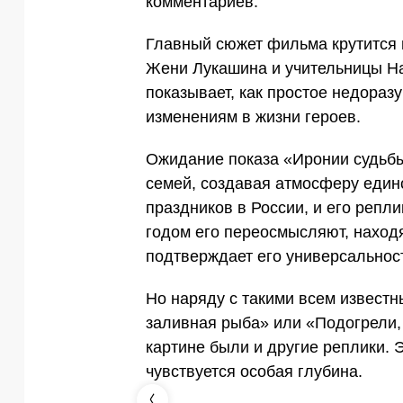
комментариев.
Главный сюжет фильма крутится 
Жени Лукашина и учительницы Н
показывает, как простое недораз
изменениям в жизни героев.
Ожидание показа «Иронии судьбы
семей, создавая атмосферу един
праздников в России, и его репл
годом его переосмысляют, наход
подтверждает его универсальност
Но наряду с такими всем известн
заливная рыба» или «Подогрели, 
картине были и другие реплики. 
чувствуется особая глубина.