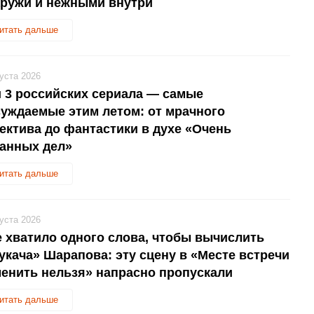
аружи и нежными внутри
итать дальше
густа 2026
 3 российских сериала — самые
уждаемые этим летом: от мрачного
ектива до фантастики в духе «Очень
анных дел»
итать дальше
густа 2026
 хватило одного слова, чтобы вычислить
укача» Шарапова: эту сцену в «Месте встречи
енить нельзя» напрасно пропускали
итать дальше