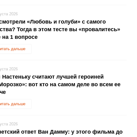
густа 2026
смотрели «Любовь и голуби» с самого
ства? Тогда в этом тесте вы «провалитесь»
 на 1 вопросе
итать дальше
густа 2026
 Настеньку считают лучшей героиней
Морозко»: вот кто на самом деле во всем ее
уче
итать дальше
густа 2026
етский ответ Ван Дамму: у этого фильма до