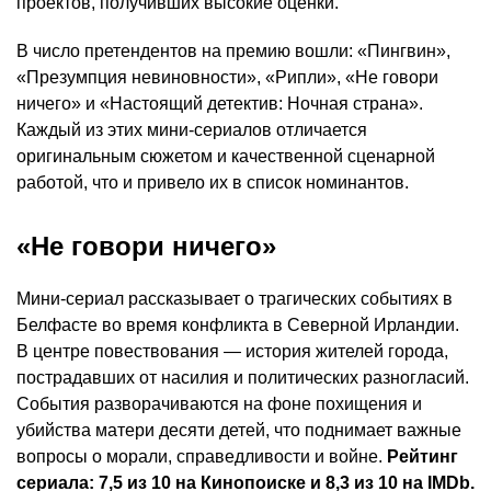
проектов, получивших высокие оценки.
В число претендентов на премию вошли: «Пингвин»,
«Презумпция невиновности», «Рипли», «Не говори
ничего» и «Настоящий детектив: Ночная страна».
Каждый из этих мини-сериалов отличается
оригинальным сюжетом и качественной сценарной
работой, что и привело их в список номинантов.
«Не говори ничего»
Мини-сериал рассказывает о трагических событиях в
Белфасте во время конфликта в Северной Ирландии.
В центре повествования — история жителей города,
пострадавших от насилия и политических разногласий.
События разворачиваются на фоне похищения и
убийства матери десяти детей, что поднимает важные
вопросы о морали, справедливости и войне.
Рейтинг
сериала: 7,5 из 10 на Кинопоиске и 8,3 из 10 на IMDb.