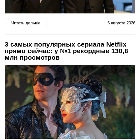
Читать дальше
6 августа 2026
3 самых популярных сериала Netflix
прямо сейчас: у №1 рекордные 130,8
млн просмотров