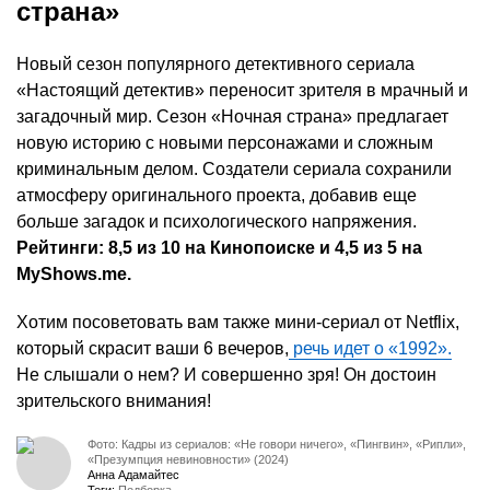
страна»
Новый сезон популярного детективного сериала
«Настоящий детектив» переносит зрителя в мрачный и
загадочный мир. Сезон «Ночная страна» предлагает
новую историю с новыми персонажами и сложным
криминальным делом. Создатели сериала сохранили
атмосферу оригинального проекта, добавив еще
больше загадок и психологического напряжения.
Рейтинги: 8,5 из 10 на Кинопоиске и 4,5 из 5 на
MyShows.me.
Хотим посоветовать вам также мини-сериал от Netflix,
который скрасит ваши 6 вечеров,
речь идет о «1992».
Не слышали о нем? И совершенно зря! Он достоин
зрительского внимания!
Фото: Кадры из сериалов: «Не говори ничего», «Пингвин», «Рипли»,
«Презумпция невиновности» (2024)
Анна Адамайтес