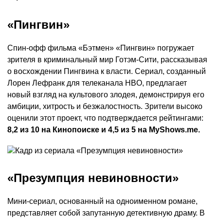
«Пингвин»
Спин-офф фильма «Бэтмен» «Пингвин» погружает
зрителя в криминальный мир Готэм-Сити, рассказывая
о восхождении Пингвина к власти. Сериал, созданный
Лорен Лефранк для телеканала HBO, предлагает
новый взгляд на культового злодея, демонстрируя его
амбиции, хитрость и безжалостность. Зрители высоко
оценили этот проект, что подтверждается рейтингами:
8,2 из 10 на Кинопоиске и 4,5 из 5 на MyShows.me.
«Презумпция невиновности»
Мини-сериал, основанный на одноименном романе,
представляет собой запутанную детективную драму. В