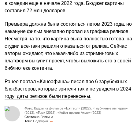
в комедии еще в начале 2022 года. Бюджет картины
составил 72 млн долларов.
Премьера должна была состояться летом 2023 года, но
накануне фильм внезапно пропал из графика релизов.
Несмотря на то, что картина была полностью готова, на
студии все-таки решили отказаться от релиза. Сейчас
авторы ожидают, что какая-либо из стриминговых
платформ выкупит проект, чтобы выложить его в своей
библиотеке контента.
Ранее портал «Киноафиша» писал про 6 зарубежных
блокбастеров,
которые зрители так и не увидели в 2024
году: даты релизов были перенесены.
Фото: Кадры из фильмов «Бэтгерл» (2022), «Глубинные империи»
(2013), «Гор» (2018), «Койот против Акме» (2023)
Светлана Левкина
Теги:
Подборка