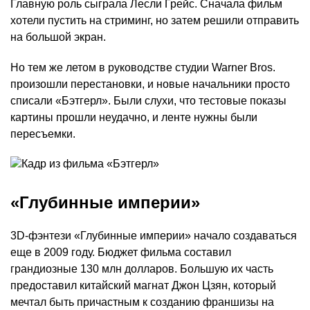
Главную роль сыграла Лесли Грейс. Сначала фильм
хотели пустить на стриминг, но затем решили отправить
на большой экран.
Но тем же летом в руководстве студии Warner Bros.
произошли перестановки, и новые начальники просто
списали «Бэтгерл». Были слухи, что тестовые показы
картины прошли неудачно, и ленте нужны были
пересъемки.
«Глубинные империи»
3D-фэнтези «Глубинные империи» начало создаваться
еще в 2009 году. Бюджет фильма составил
грандиозные 130 млн долларов. Большую их часть
предоставил китайский магнат Джон Цзян, который
мечтал быть причастным к созданию франшизы на