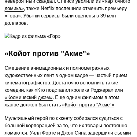
невероятный скандал. Спейси уволили из
«Карточного
домика»
, также Netflix поспешили отменить премьеру
«Гора». Убытки сервисы были оценены в 39 млн
долларов.
«Койот против "Акме"»
Смешение анимационных и полнометражных
художественных лент в одном кадре — частый прием
кинематографистов. Достаточно вспомнить такие
комедии, как
«Кто подставил кролика Роджера»
или
«Космический джэм»
. Еще одним фильмом в этом
жанре должен был стать
«Койот против "Акме"»
.
Мультяшный герой по сюжету собирался судиться с
большой корпорацией за то, что их товары постоянно
ломаются. Уилл Форте и
Джон Сина
завершили съемки