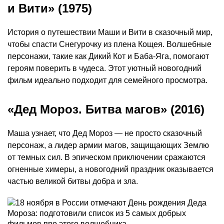
и Вити» (1975)
История о путешествии Маши и Вити в сказочный мир,
чтобы спасти Снегурочку из плена Кощея. Волшебные
персонажи, такие как Дикий Кот и Баба-Яга, помогают
героям поверить в чудеса. Этот уютный новогодний
фильм идеально подходит для семейного просмотра.
«Дед Мороз. Битва магов» (2016)
Маша узнает, что Дед Мороз — не просто сказочный
персонаж, а лидер армии магов, защищающих Землю
от темных сил. В эпическом приключении сражаются
огненные химеры, а новогодний праздник оказывается
частью великой битвы добра и зла.