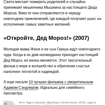
Света мечтает помирить родителей и случайно
принимает мошенника Мышкина за настоящего Деда
Мороза. Вместе они отправляются в череду
новогодних приключений, где каждый получает шанс на
исполнение самых заветных желаний.
«Откройте, Дед Мороз!» (2007)
Молодая мама Женя и ее сын Гриша ждут новогоднего
чуда. Когда в их дом неожиданно приходит настоящий
Дед Мороз, их жизнь меняется. Этот трогательный
фильм о вере в волшебство и обретении счастья
наполнен теплотой и надеждой.
А еще писали
10 лучших фильмов с уморительным
Адамом Сэндлером
. Идеально для семейного
просмотра.
Фото: Кадр из фильма «Дед Мороз. Битва магов» (2016), кадр из