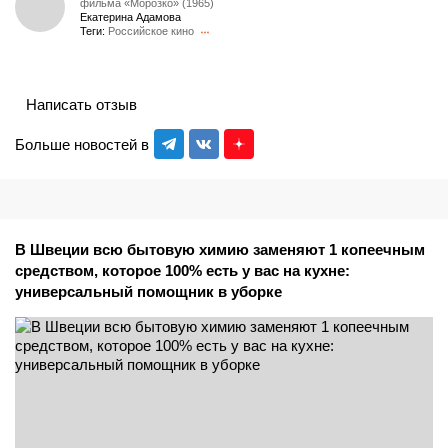
фильма «Морозко» (1965)
Екатерина Адамова
Теги:
Российское кино
Написать отзыв
Больше новостей в
В Швеции всю бытовую химию заменяют 1 копеечным
средством, которое 100% есть у вас на кухне:
универсальный помощник в уборке