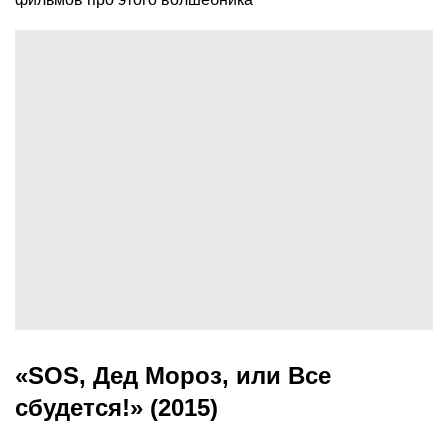
«SOS, Дед Мороз, или Все
сбудется!» (2015)