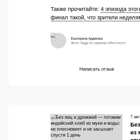
Также прочитайте:
4 эпизода это
финал такой, что зрители неделя
Екатерина Адамова
Фото: Кадр из сериала «Институт»
Написать отзыв
7 ав
Без
из 