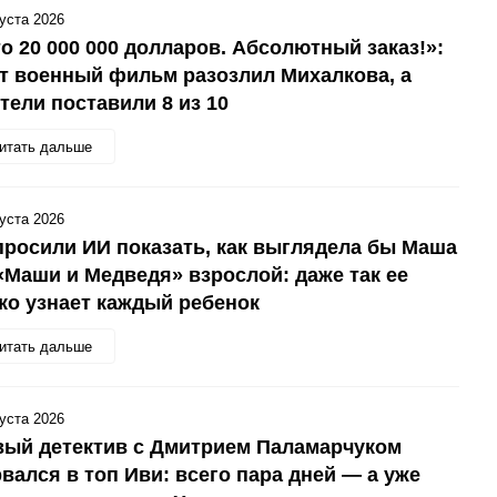
густа 2026
о 20 000 000 долларов. Абсолютный заказ!»:
т военный фильм разозлил Михалкова, а
тели поставили 8 из 10
итать дальше
густа 2026
росили ИИ показать, как выглядела бы Маша
«Маши и Медведя» взрослой: даже так ее
ко узнает каждый ребенок
итать дальше
густа 2026
вый детектив с Дмитрием Паламарчуком
вался в топ Иви: всего пара дней — а уже