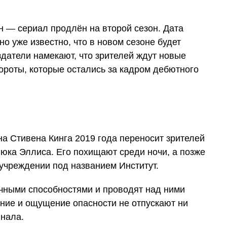
н — сериал продлён на второй сезон. Дата
но уже известно, что в новом сезоне будет
оздатели намекают, что зрителей ждут новые
ороты, которые остались за кадром дебютного
а Стивена Кинга 2019 года переносит зрителей
юка Эллиса. Его похищают среди ночи, а позже
 учреждении под названием Институт.
чными способностями и проводят над ними
ние и ощущение опасности не отпускают ни
инала.