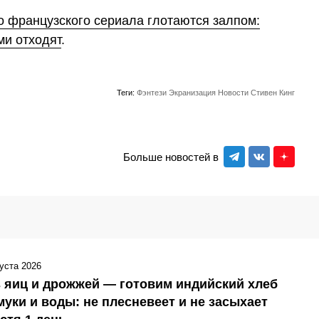
го французского сериала глотаются залпом:
ми отходят
.
Теги:
Фэнтези
Экранизация
Новости
Стивен Кинг
Больше новостей в
густа 2026
 яиц и дрожжей — готовим индийский хлеб
муки и воды: не плесневеет и не засыхает