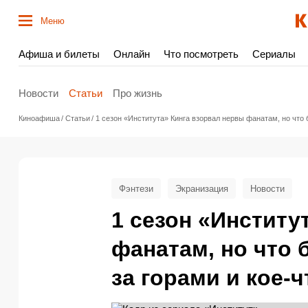
Меню
Афиша и билеты
Онлайн
Что посмотреть
Сериалы
Новости
Статьи
Про жизнь
Киноафиша
Статьи
1 сезон «Института» Кинга взорвал нервы фанатам, но что б
Фэнтези
Экранизация
Новости
1 сезон «Институ
фанатам, но что 
за горами и кое-ч