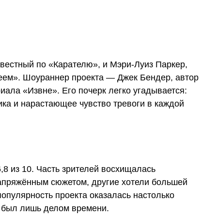
вестный по «Карателю», и Мэри-Луиз Паркер,
еем». Шоураннер проекта — Джек Бендер, автор
иала «Извне». Его почерк легко угадывается:
ика и нарастающее чувство тревоги в каждой
,8 из 10. Часть зрителей восхищалась
напряжённым сюжетом, другие хотели большей
популярность проекта оказалась настолько
и был лишь делом времени.