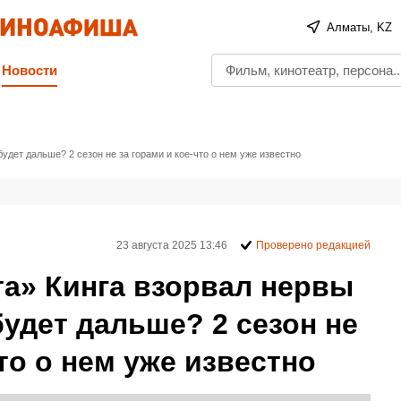
Алматы, KZ
Новости
удет дальше? 2 сезон не за горами и кое-что о нем уже известно
23 августа 2025 13:46
Проверено редакцией
та» Кинга взорвал нервы
будет дальше? 2 сезон не
то о нем уже известно