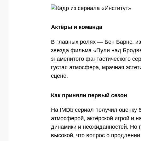
Актёры и команда
В главных ролях — Бен Барнс, из
звезда фильма «Пули над Бродв
знаменитого фантастического сер
густая атмосфера, мрачная эстет
сцене.
Как приняли первый сезон
На IMDb сериал получил оценку 6
атмосферой, актёрской игрой и 
динамики и неожиданностей. Но 
высокой, что вопрос о продлени