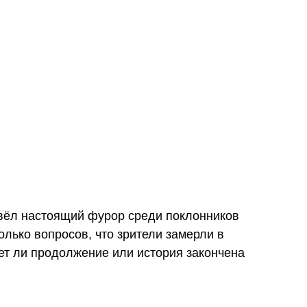
вёл настоящий фурор среди поклонников
олько вопросов, что зрители замерли в
ет ли продолжение или история закончена